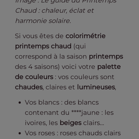
Image : Le guide du Printemps
Chaud : chaleur, éclat et
harmonie solaire.
Si vous êtes de
colorimétrie
printemps chaud
(qui
correspond à la saison
printemps
des 4 saisons) voici votre
palette
de couleurs
: vos couleurs sont
chaudes
, claires et
lumineuses
,
Vos blancs : des blancs
contenant du ****jaune : les
ivoires, les
beiges
clairs…
Vos roses : roses chauds clairs