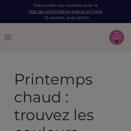
Découvrez vos couleurs avec le
test de colorimétrie gratuit en ligne
- 12 saisons, avec photo
Printemps
chaud :
trouvez les