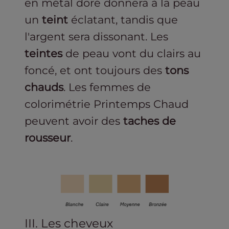
en métal doré donnera à la peau
un
teint
éclatant, tandis que
l'argent sera dissonant. Les
teintes
de peau vont du clairs au
foncé, et ont toujours des
tons
chauds
. Les femmes de
colorimétrie Printemps Chaud
peuvent avoir des
taches de
rousseur
.
III. Les cheveux