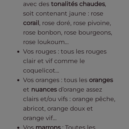
avec des
tonalités chaudes
,
soit contenant jaune : rose
corail
, rose doré, rose pivoine,
rose bonbon, rose bourgeons,
rose loukoum…
Vos rouges : tous les rouges
clair et vif comme le
coquelicot…
Vos oranges : tous les
oranges
et
nuances
d’orange assez
clairs et/ou vifs : orange pêche,
abricot, orange doux et
orange vif…
Vos
marrons
: Toutes les