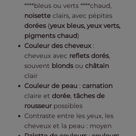
****bleus ou verts ****chaud,
noisette
clairs, avec pépites
dorées
(
yeux bleus, yeux verts,
pigments chaud
)
Couleur des cheveux
:
cheveux avec
reflets dorés
,
souvent
blonds
ou
châtain
clair
Couleur de peau
:
carnation
claire et
dorée
,
tâches de
rousseur
possibles
Contraste entre les yeux, les
cheveux et la peau : moyen
Palette de couleurs
:
couleurs