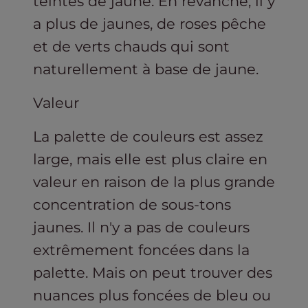
teintes de jaune. En revanche, il y
a plus de jaunes, de roses pêche
et de verts chauds qui sont
naturellement à base de jaune.
Valeur
La palette de couleurs est assez
large, mais elle est plus claire en
valeur en raison de la plus grande
concentration de sous-tons
jaunes. Il n'y a pas de couleurs
extrêmement foncées dans la
palette. Mais on peut trouver des
nuances plus foncées de bleu ou